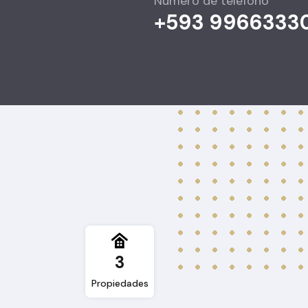
Número de teléfono
+593 9966333
3
Propiedades