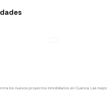
edades
ntra los nuevos proyectos inmobiliarios en Cuenca. Las mej