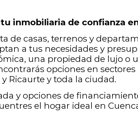
 tu inmobiliaria de confianza e
nta de casas, terrenos y departa
tan a tus necesidades y presup
mica, una propiedad de lujo o u
encontrarás opciones en sectore
y Ricaurte y toda la ciudad.
zada y opciones de financiamie
entres el hogar ideal en Cuenca