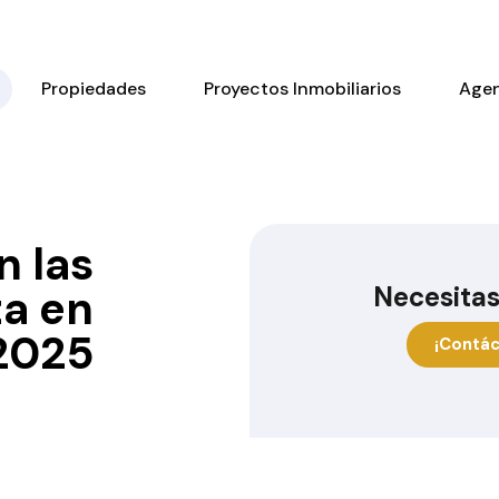
Propiedades
Proyectos Inmobiliarios
Age
n las
Necesitas
ta en
2025
¡Contác