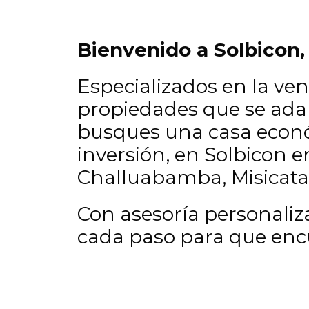
Bienvenido a Solbicon,
Especializados en la ve
propiedades que se adap
busques una casa econó
inversión, en Solbicon 
Challuabamba, Misicata 
Con asesoría personali
cada paso para que encu