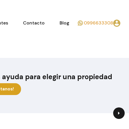
ntes
Contacto
Blog
0996633308
 ayuda para elegir una propiedad
tanos!