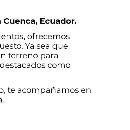
n Cuenca, Ecuador.
mentos, ofrecemos
uesto. Ya sea que
n terreno para
s destacados como
nto, te acompañamos en
.